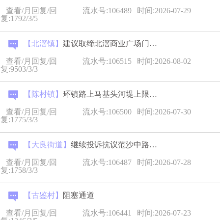
查看/月回复/回
流水号:106489
时间:2026-07-29
复:1792/3/5
【北滘镇】
建议取缔北滘商业广场门前烧烤
查看/月回复/回
流水号:106515
时间:2026-08-02
复:9503/3/3
【陈村镇】
环镇路上马基头河堤上限宽墩是不是得调整一下
查看/月回复/回
流水号:106500
时间:2026-07-30
复:1775/3/3
【大良街道】
继续投诉抗议范沙中路，德胜天汇与新希望之间，大货车穿行掉...
查看/月回复/回
流水号:106487
时间:2026-07-28
复:1758/3/3
【古鉴村】
阻塞通道
查看/月回复/回
流水号:106441
时间:2026-07-23