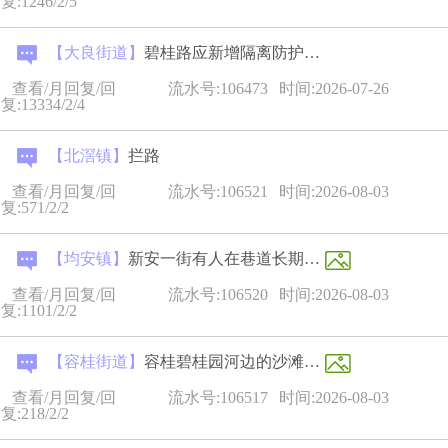
复:1246/2/5
【大良街道】
碧桂路应新增隔离防护网或加高绿化隔离带
查看/月回复/回
流水号:106473
时间:2026-07-26
复:13334/2/4
【北滘镇】
拦路
查看/月回复/回
流水号:106521
时间:2026-08-03
复:571/2/2
【均安镇】
新安一街有人在巷道长期乱扔生活垃圾
查看/月回复/回
流水号:106520
时间:2026-08-03
复:1101/2/2
【容桂街道】
容桂碧桂园河边的沙滩建议
查看/月回复/回
流水号:106517
时间:2026-08-03
复:218/2/2