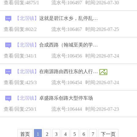
查看/回复:4875/1
流水号:106497
时间:2026-07-30
【北滘镇】
这就是碧江水乡，乱停乱放，无法根治
查看/回复:802/2
流水号:106467
时间:2026-07-25
【北滘镇】
合成西路（翰城至美的学校段）+ 合成西路（东兴苑至细海河）段...
查看/回复:341/1
流水号:106456
时间:2026-07-24
【北滘镇】
在南源路由西往东的人行道通过建设南路的位置，有砖翘起来了，...
查看/回复:425/3
流水号:106454
时间:2026-07-24
【北滘镇】
卓盛路乐创路大型停车场
查看/回复:250/1
流水号:106444
时间:2026-07-23
首页
1
2
3
4
5
6
7
下一页