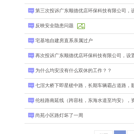
第三次投诉广东顺德优店环保科技有限公司，设
反映安全隐患问题
宅基地自建房直系亲属过户
再次投诉广东顺德优店环保科技有限公司，设置
为什么均安没有什么双休的工作？？
七滘大桥下即星槎中路，长期车辆霸占道路，
伦桂路南延线（跨容桂，东海水道至均安），
尚苑小区路灯坏了一周