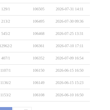
129/1
106505
2026-07-31 14:11
213/2
106495
2026-07-30 09:36
545/2
106468
2026-07-25 13:31
12962/2
106361
2026-07-10 17:11
407/1
106352
2026-07-09 16:54
1107/1
106150
2026-06-15 16:50
1136/2
106149
2026-06-15 15:23
1153/2
106108
2026-06-10 16:50