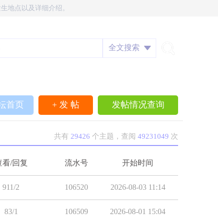
发生地点以及详细介绍。
全文搜索
坛首页
+ 发 帖
发帖情况查询
共有
29426
个主题，查阅
49231049
次
查看/回复
流水号
开始时间
911/2
106520
2026-08-03 11:14
83/1
106509
2026-08-01 15:04