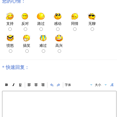
您的心情：
支持
反对
路过
感动
同情
无聊
愤怒
搞笑
难过
高兴
*
快速回复：
字体
大小