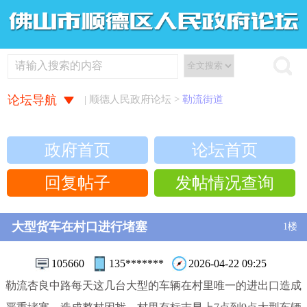
论坛导航
| 顺德人民政府论坛 >
勒流街道
政府首页
论坛首页
回复帖子
发帖情况查询
大型货车在村口进行堵塞
1楼
105660
135*******
2026-04-22 09:25
勒流杏良中路每天这几台大型的车辆在村里唯一的进出口造成