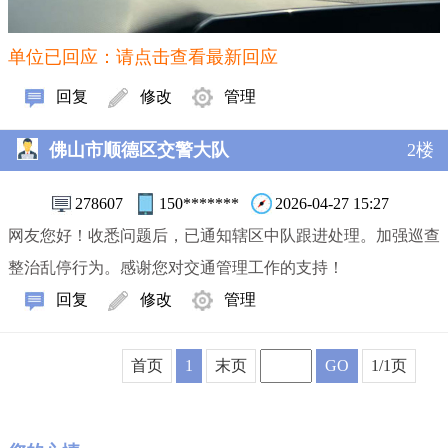
单位已回应：请点击查看最新回应
回复
修改
管理
佛山市顺德区交警大队
2楼
278607
150*******
2026-04-27 15:27
网友您好！收悉问题后，已通知辖区中队跟进处理。加强巡查
整治乱停行为。感谢您对交通管理工作的支持！
回复
修改
管理
首页
1
末页
GO
1/1页