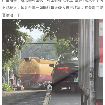
严重堵塞，造成整村困扰，村里有标志早上7点到9点大型车辆
不能驶入，这几台车一如既往每天驶入进行堵塞，有关部门能
否整治一下