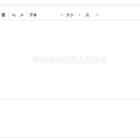
字体
大小