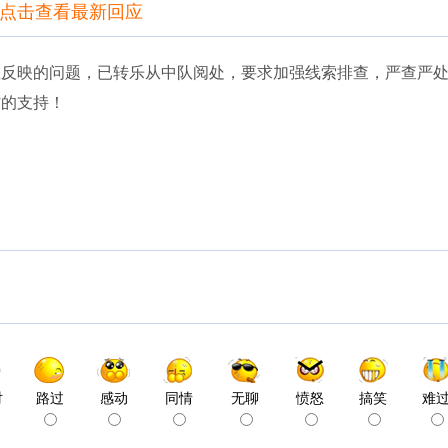
点击查看最新回应
反映的问题，已转乐从中队阅处，要求加强线索排查，严查严处
作的支持！
对
路过
感动
同情
无聊
愤怒
搞笑
难