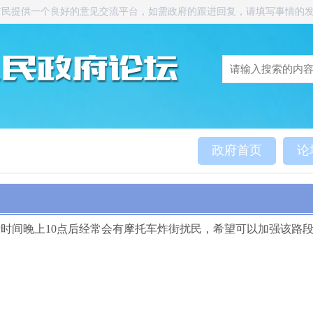
市民提供一个良好的意见交流平台，如需政府的跟进回复，请填写事情的
政府首页
论
时间晚上10点后经常会有摩托车炸街扰民，希望可以加强该路