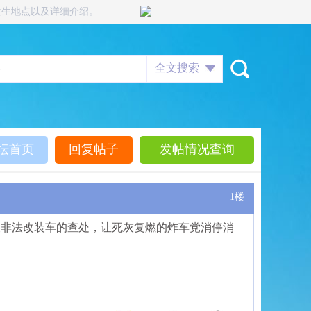
发生地点以及详细介绍。
全文搜索
坛首页
回复帖子
发帖情况查询
1楼
段非法改装车的查处，让死灰复燃的炸车党消停消