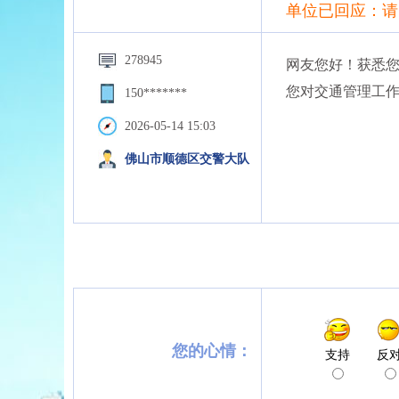
单位已回应：请
278945
网友您好！获悉您
您对交通管理工
150*******
2026-05-14 15:03
佛山市顺德区交警大队
您的心情：
支持
反