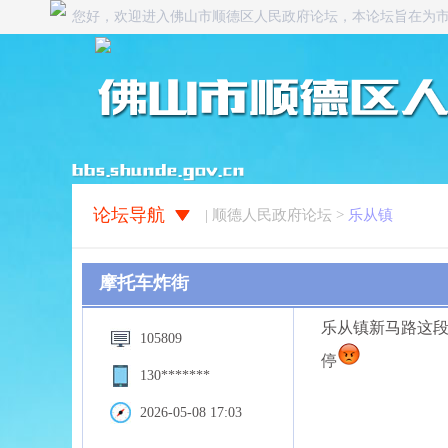
您好，欢迎进入佛山市顺德区人民政府论坛，本论坛旨在为
论坛导航
| 顺德人民政府论坛 >
乐从镇
摩托车炸街
乐从镇新马路这段
105809
停
130*******
2026-05-08 17:03