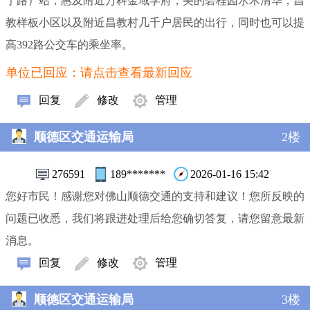
宁路）站，惠及附近万科金域学府，美的碧桂园水木清华，昌
教样板小区以及附近昌教村几千户居民的出行，同时也可以提
高392路公交车的乘坐率。
单位已回应：请点击查看最新回应
回复
修改
管理
顺德区交通运输局
2楼
276591
189*******
2026-01-16 15:42
您好市民！感谢您对佛山顺德交通的支持和建议！您所反映的
问题已收悉，我们将跟进处理后给您确切答复，请您留意最新
消息。
回复
修改
管理
顺德区交通运输局
3楼