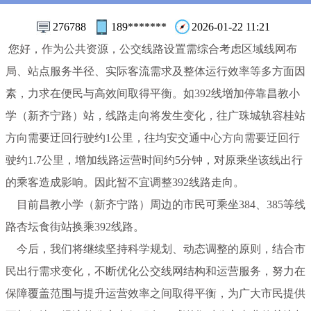
276788
189*******
2026-01-22 11:21
您好，作为公共资源，公交线路设置需综合考虑区域线网布
局、站点服务半径、实际客流需求及整体运行效率等多方面因
素，力求在便民与高效间取得平衡。如392线增加停靠昌教小
学（新齐宁路）站，线路走向将发生变化，往广珠城轨容桂站
方向需要迂回行驶约1公里，往均安交通中心方向需要迂回行
驶约1.7公里，增加线路运营时间约5分钟，对原乘坐该线出行
的乘客造成影响。因此暂不宜调整392线路走向。
目前昌教小学（新齐宁路）周边的市民可乘坐384、385等线
路杏坛食街站换乘392线路。
今后，我们将继续坚持科学规划、动态调整的原则，结合市
民出行需求变化，不断优化公交线网结构和运营服务，努力在
保障覆盖范围与提升运营效率之间取得平衡，为广大市民提供