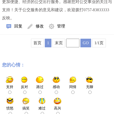
更加便捷、经济的公交出行服务。感谢您对公交事业的关注与
支持！关于公交服务的意见和建议，欢迎拨打0757-83833333
反映。
回复
修改
管理
首页
1
末页
GO
1/1页
您的心情：
支持
反对
路过
感动
同情
无聊
愤怒
搞笑
难过
高兴