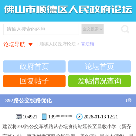
论坛导航
| 顺德人民政府论坛 >
杏坛镇
政府首页
论坛首页
回复帖子
发帖情况查询
392路公交线路优化
1楼
104921
139*******
2026-01-13 12:21
建议将392路公交车线路从杏坛食街站延长至昌教小学（新齐