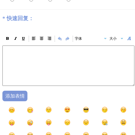
*
快速回复：
字体
大小
添加表情