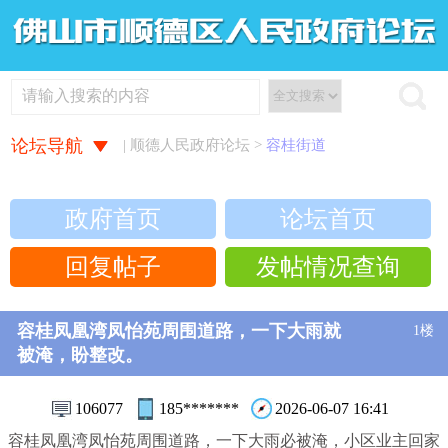
论坛导航
| 顺德人民政府论坛 >
容桂街道
政府首页
论坛首页
回复帖子
发帖情况查询
容桂凤凰湾凤怡苑周围道路，一下大雨就
1楼
被淹，盼整改。
106077
185*******
2026-06-07 16:41
容桂凤凰湾凤怡苑周围道路，一下大雨必被淹，小区业主回家