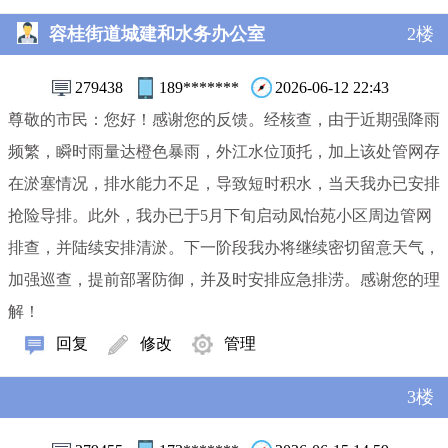
容桂街道城建和水务办公室
2楼
279438
189*******
2026-06-12 22:43
尊敬的市民：您好！感谢您的反馈。经核查，由于近期强降雨
频繁，瞬时雨量达橙色暴雨，外江水位顶托，加上该处管网存
在淤塞情况，排水能力不足，导致短时积水，当天我办已安排
抢险导排。此外，我办已于5月下旬启动凤怡苑小区周边管网
排查，并陆续安排清淤。下一阶段我办将继续密切留意天气，
加强巡查，提前部署防御，并及时安排应急排涝。感谢您的理
解！
回复
修改
管理
3楼