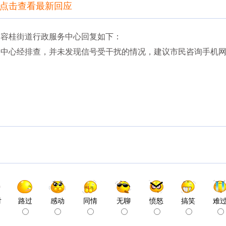
点击查看最新回应
，容桂街道行政服务中心回复如下：
务中心经排查，并未发现信号受干扰的情况，建议市民咨询手机
对
路过
感动
同情
无聊
愤怒
搞笑
难