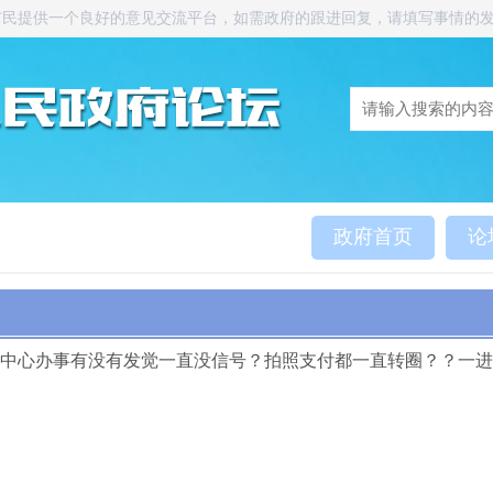
市民提供一个良好的意见交流平台，如需政府的跟进回复，请填写事情的
政府首页
论
z中心办事有没有发觉一直没信号？拍照支付都一直转圈？？一