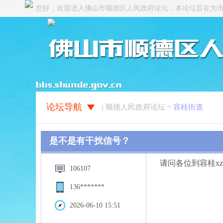
您好，欢迎进入佛山市顺德区人民政府论坛，本论坛旨在为
论坛导航
| 顺德人民政府论坛 >
容桂街道
是不是有干扰信号？
请问各位到容桂x
106107
136*******
2026-06-10 15:51