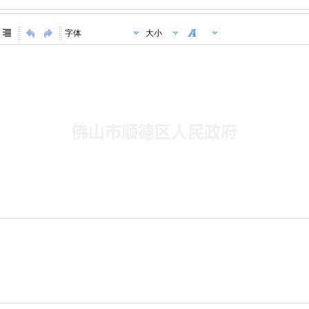
字体
大小