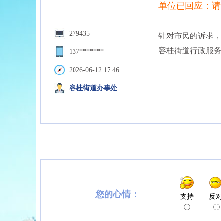
单位已回应：请
279435
针对市民的诉求
容桂街道行政服
137*******
2026-06-12 17:46
容桂街道办事处
您的心情：
支持
反