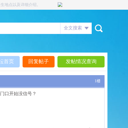
发生地点以及详细介绍。
全文搜索
坛首页
回复帖子
发帖情况查询
1楼
进门口开始没信号？