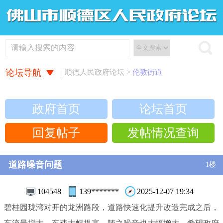
论坛导航
| 顺德人民政府论坛 >
伦教街道
政府首页
论坛首页
回复帖子
发帖情况查询
道路噪音问题
1楼
104548
139*******
2025-12-07 19:34
碧桂园珑湾对开的龙洲路段，道路快速化提升改造完成之后，