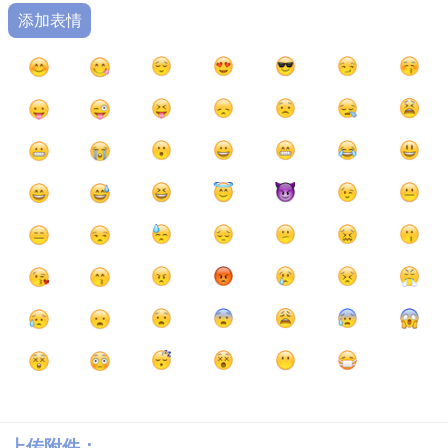
添加表情
上传附件：