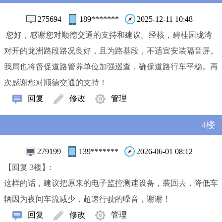
275694
189*******
2025-12-11 10:48
您好，感谢您对顺德交通的支持和建议。经核，碧桂园珑湾
对开的龙洲路段路况良好，且为路基段，不适宜安装隔音屏。
我局也将督促道路管养单位加强巡查，确保道路行车平稳。再
次感谢您对顺德交通的支持！
回复
修改
管理
4楼
279199
139*******
2026-06-01 08:12
【回复 3楼】:
这样的话，建议把原来的电子监控测速设备，装回去，降低车
辆因为夜间车流减少，超速行驶的噪音，谢谢！
回复
修改
管理