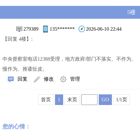
5楼
279389
135*******
2026-06-10 22:44
【回复 4楼】:
中央督察室电话12388受理，地方政府/部门不落实、不作为、
慢作为、推诿扯皮。
回复
修改
管理
首页
1
末页
GO
1/1页
您的心情：