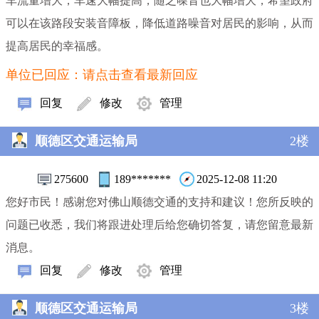
车流量增大，车速大幅提高，随之噪音也大幅增大，希望政府
可以在该路段安装音障板，降低道路噪音对居民的影响，从而
提高居民的幸福感。
单位已回应：请点击查看最新回应
回复
修改
管理
顺德区交通运输局
2楼
275600
189*******
2025-12-08 11:20
您好市民！感谢您对佛山顺德交通的支持和建议！您所反映的
问题已收悉，我们将跟进处理后给您确切答复，请您留意最新
消息。
回复
修改
管理
顺德区交通运输局
3楼