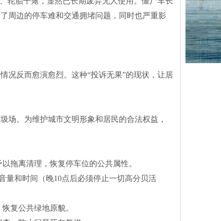
尘、轮胎干瘪，显然已长期废弃无人使用。僵尸车长
剧了周边的停车难和交通拥堵问题，同时也严重影
情况反而愈演愈烈。这种“投诉无果”的现状，让居
垃圾场。为维护城市文明形象和居民的合法权益，
予以拖离清理，恢复停车位的公共属性。
音量和时间（晚10点后必须停止一切高分贝活
，恢复公共绿地原貌。