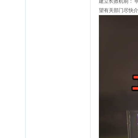
建立长效机制： 
望有关部门尽快