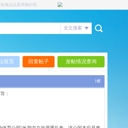
发生地点以及详细介绍。
全文搜索
坛首页
回复帖子
发帖情况查询
1楼
领导：
动体育公园”长期存在的严重乱象。该公园本应是惠