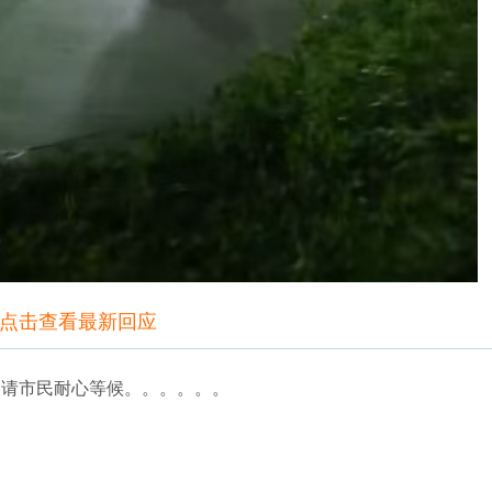
点击查看最新回应
，请市民耐心等候。。。。。。