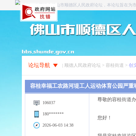
您好，欢迎进入佛山市顺德区人民政府论坛，本论坛旨在为
论坛导航
| 顺德人民政府论坛 > 容桂街道 >
创
容桂幸福工农路河堤工人运动体育公园严重
尊敬的容桂街道
106037
180*******
您好！
2026-06-03 14:38
我是容桂幸福片区