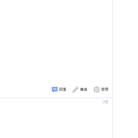
回复
修改
管理
2楼