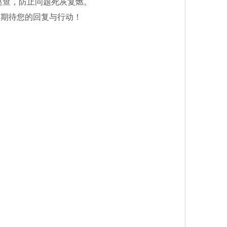
巡查，防止问题死灰复燃。
！期待您的回复与行动！