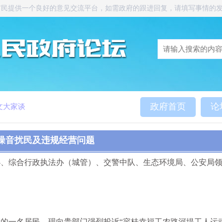
市民提供一个良好的意见交流平台，如需政府的跟进回复，请填写事情的
政府首页
论
文大家谈
噪音扰民及违规经营问题
办、综合行政执法办（城管）、交警中队、生态环境局、公安局
的一名居民，现向贵部门强烈投诉“容桂幸福工农路河堤工人运