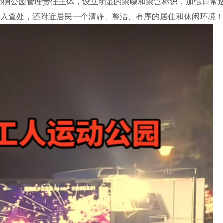
明确公园管理责任主体，设立明显的禁噪和禁营标识，加强日常
介入查处，还附近居民一个清静、整洁、有序的居住和休闲环境