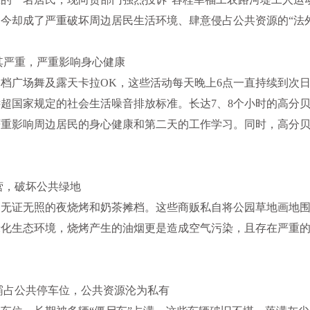
今却成了严重破坏周边居民生活环境、肆意侵占公共资源的“法
其严重，严重影响身心健康
档广场舞及露天卡拉OK，这些活动每天晚上6点一直持续到次
远超国家规定的社会生活噪音排放标准。长达7、8个小时的高分
严重影响周边居民的身心健康和第二天的工作学习。同时，高分
。
营，破坏公共绿地
了无证无照的夜烧烤和奶茶摊档。这些商贩私自将公园草地画地
绿化生态环境，烧烤产生的油烟更是造成空气污染，且存在严重
霸占公共停车位，公共资源沦为私有