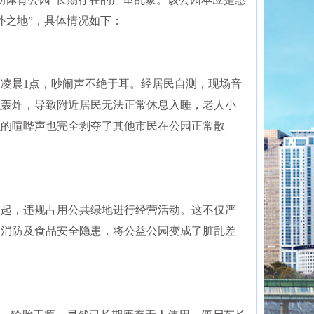
外之地”，具体情况如下：
日凌晨1点，吵闹声不绝于耳。经居民自测，现场音
贝轰炸，导致附近居民无法正常休息入睡，老人小
贝的喧哗声也完全剥夺了其他市民在公园正常散
围起，违规占用公共绿地进行经营活动。这不仅严
的消防及食品安全隐患，将公益公园变成了脏乱差